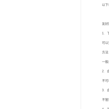
以下
友好
1.
可以
方法
一般
2.
不可
3.
不管