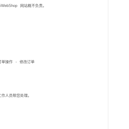
iWebShop
网站概不负责。
订单操作
-
修改订单
工作人员帮您处理。