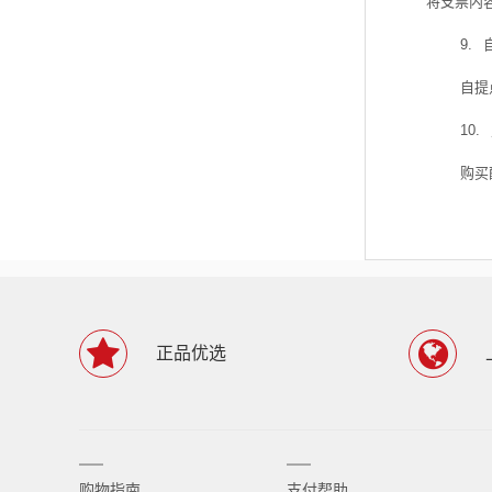
将支票内
9.
自提
10.
购买
正品优选
购物指南
支付帮助