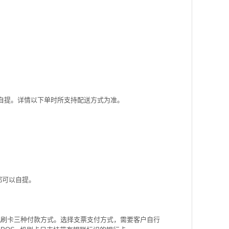
自提。详情以下单时所支持配送方式为准。
都可以自提。
机刷卡三种付款方式。选择支票支付方式，需要客户自行