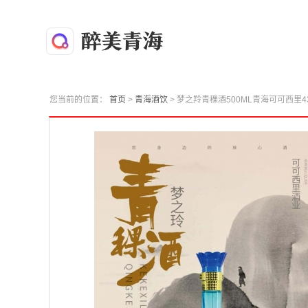
您当前的位置：
首页
>
青海酒饮
> 梦之羚青稞酒500ML青海可可西