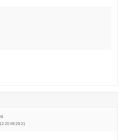
kg
-20 09:29:21