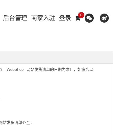
0
后台管理
商家入驻
登录
以
iWebShop
网站发货清单的日期为准），如符合以
；
网站发货清单齐全；
；