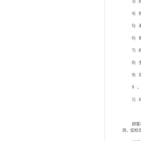
3)
4)
5)
6)
7)
8)
9)
9
1)
顾客
测，如检