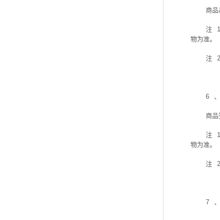
商品
注
物为准。
注
6
商品
注
物为准。
注
7