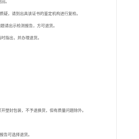
退回。
质疑，请到出具该证书的鉴定机构进行复检。
问题请出示检测报告，方可退货。
当时指出，并办理退货。
打开塑封包装，不予退换货，但有质量问题除外。
报告可选择退货。