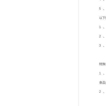
5
以下
1
2
3
特殊
1
食品
2