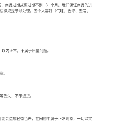
损，商品过期或离过期不到
3
个月。我们保证商品的进
法律规定予以处理。因个人喜好（气味，色泽、型号，
以内正常，不属于质量问题。
货。
等丢失，不予退货。
可能会造成轻微色差，在网购中属于正常现象，一切以实