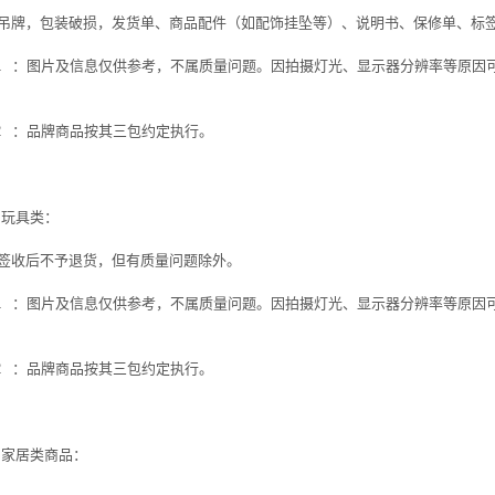
吊牌，包装破损，发货单、商品配件（如配饰挂坠等）、说明书、保修单、标
1
：图片及信息仅供参考，不属质量问题。因拍摄灯光、显示器分辨率等原因
2
：品牌商品按其三包约定执行。
、玩具类：
签收后不予退货，但有质量问题除外。
1
：图片及信息仅供参考，不属质量问题。因拍摄灯光、显示器分辨率等原因
2
：品牌商品按其三包约定执行。
、家居类商品：