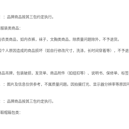
2
：品牌商品按其三包约定执行。
、服装类商品：
内衣类商品，如内衣裤，袜子，文胸类商品，除质量问题除外，不予退货。
因个人原因造成的商品损坏（如自行修改尺寸，洗涤，长时间穿着等），不予退
商品吊牌，包装破损，发货单、商品附件（如纽扣等）、说明书、保修单、标签
1
：图片及信息仅供参考，不属质量问题。因拍摄灯光、显示器分辨率等原因
2
：品牌商品按其三包约定执行。
、鞋帽箱包类：