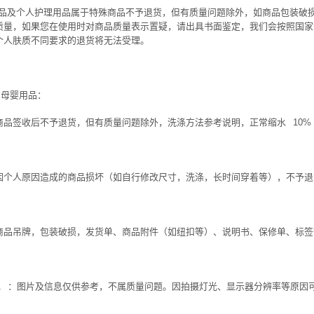
品及个人护理用品属于特殊商品不予退货，但有质量问题除外，如商品包装破
质量，如果您在使用时对商品质量表示置疑，请出具书面鉴定，我们会按照国家
个人肤质不同要求的退货将无法受理。
、母婴用品：
商品签收后不予退货，但有质量问题除外，洗涤方法参考说明，正常缩水
10%
因个人原因造成的商品损坏（如自行修改尺寸，洗涤，长时间穿着等），不予退
商品吊牌，包装破损，发货单、商品附件（如纽扣等）、说明书、保修单、标签
1
：图片及信息仅供参考，不属质量问题。因拍摄灯光、显示器分辨率等原因