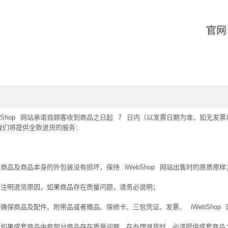
官网
bShop
网站承诺自顾客收到商品之日起
7
日内（以发票日期为准，如无发票
我们将提供全款退货的服务：
、商品及商品本身的外包装没有损坏，保持
iWebShop
网站出售时的原质原样
、注明退货原因，如果商品存在质量问题，请务必说明；
、确保商品及配件、附带品或者赠品、保修卡、三包凭证、发票、
iWebShop
、如果成套商品中有部分商品存在质量问题，在办理退货时，必须提供成套商品