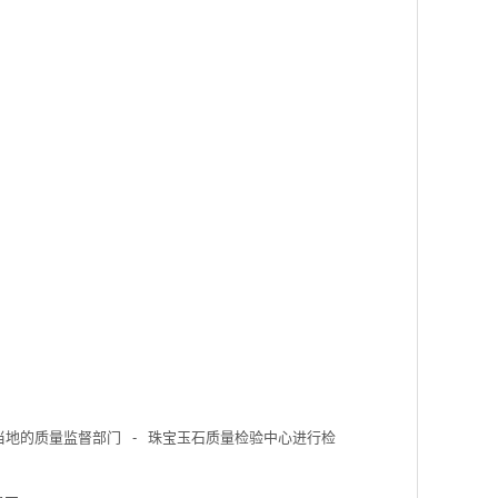
当地的质量监督部门
-
珠宝玉石质量检验中心进行检