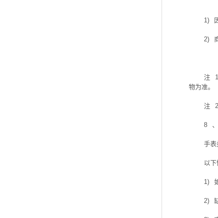
1)
2)
注
物为准。
注
8
手表
以下
1)
2)